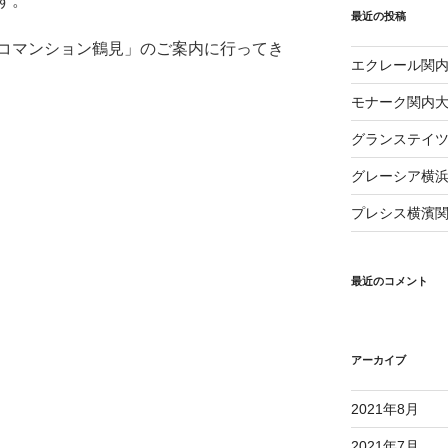
す。
最近の投稿
コマンション鶴見」のご案内に行ってき
エクレール関
モナーク関内
グランステイ
グレーシア横
プレシス横濱
最近のコメント
アーカイブ
2021年8月
2021年7月