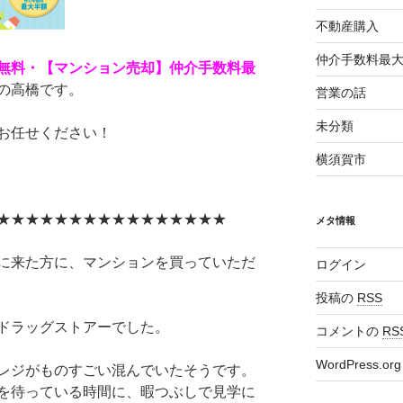
不動産購入
仲介手数料最
無料・【マンション売却】仲介手数料最
の高橋です。
営業の話
未分類
お任せください！
横須賀市
★★★★★★★★★★★★★★★★
メタ情報
に来た方に、マンションを買っていただ
ログイン
投稿の
RSS
ドラッグストアーでした。
コメントの
RS
WordPress.org
レジがものすごい混んでいたそうです。
を待っている時間に、暇つぶしで見学に