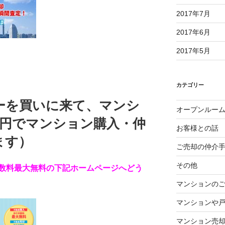
2017年7月
2017年6月
2017年5月
カテゴリー
ーを買いに来て、マンシ
オープンルー
0円でマンション購入・仲
お客様との話
ます）
ご売却の仲介
その他
数料最大無料の下記ホームページへどう
マンションの
マンションや
マンション売