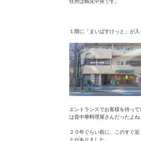
住所は鶴見中央です。
１階に「まいばすけっと」が入
エントランスでお客様を待って
は昔中華料理屋さんだったよね
２０年ぐらい前に、このすぐ近
とがありました。