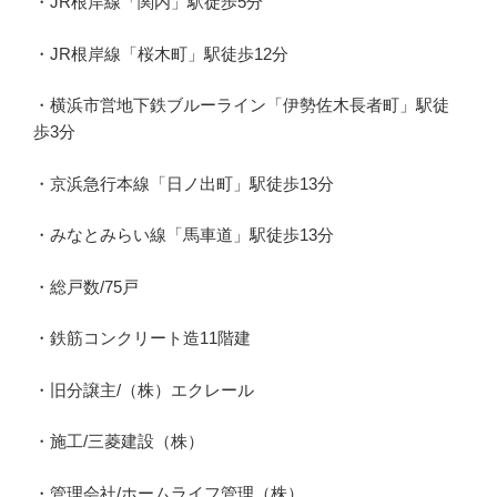
・JR根岸線「関内」駅徒歩5分
・JR根岸線「桜木町」駅徒歩12分
・横浜市営地下鉄ブルーライン「伊勢佐木長者町」駅徒
歩3分
・京浜急行本線「日ノ出町」駅徒歩13分
・みなとみらい線「馬車道」駅徒歩13分
・総戸数/75戸
・鉄筋コンクリート造11階建
・旧分譲主/（株）エクレール
・施工/三菱建設（株）
・管理会社/ホームライフ管理（株）