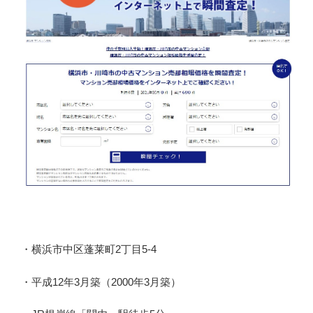
・横浜市中区蓬莱町2丁目5-4
・平成12年3月築（2000年3月築）