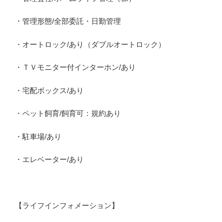
・管理形態/全部委託・日勤管理
・オートロック/あり（ダブルオートロック）
・ＴＶモニター付インターホン/あり
・宅配ボックス/あり
・ペット飼育/飼育可：規約あり
・駐車場/あり
・エレベーター/あり
【ライフインフォメーション】