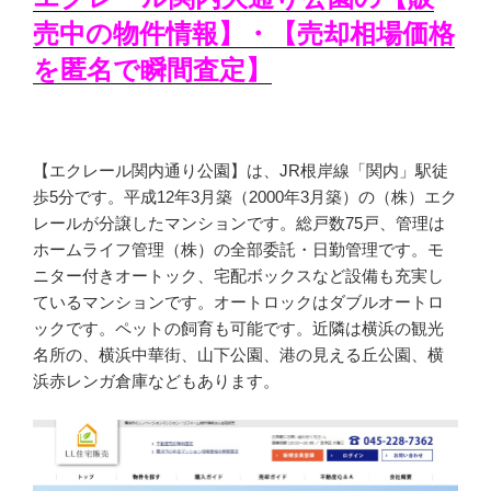
売中の物件情報】・【売却相場価格
を匿名で瞬間査定】
【エクレール関内通り公園】は、JR根岸線「関内」駅徒
歩5分です。平成12年3月築（2000年3月築）の（株）エク
レールが分譲したマンションです。総戸数75戸、管理は
ホームライフ管理（株）の全部委託・日勤管理です。モ
ニター付きオートック、宅配ボックスなど設備も充実し
ているマンションです。オートロックはダブルオートロ
ックです。ペットの飼育も可能です。近隣は横浜の観光
名所の、横浜中華街、山下公園、港の見える丘公園、横
浜赤レンガ倉庫などもあります。