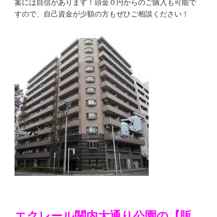
案には自信があります！頭金０円からのご購入も可能で
すので、自己資金が少額の方もぜひご相談ください！
エクレール関内大通り公園の
【販