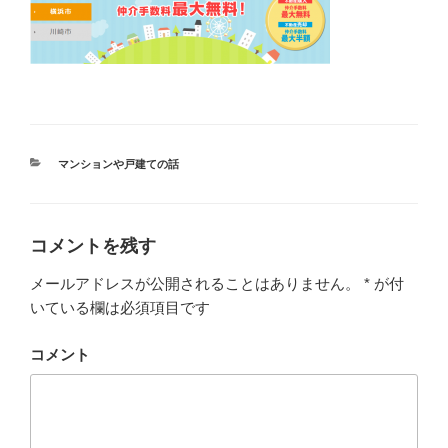
カ
マンションや戸建ての話
テ
ゴ
リ
ー
コメントを残す
メールアドレスが公開されることはありません。
*
が付
いている欄は必須項目です
コメント