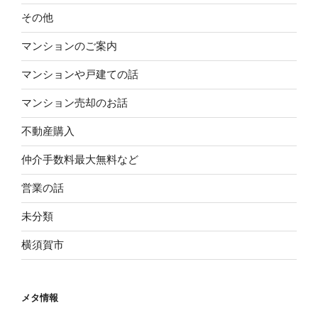
その他
マンションのご案内
マンションや戸建ての話
マンション売却のお話
不動産購入
仲介手数料最大無料など
営業の話
未分類
横須賀市
メタ情報